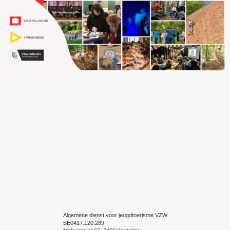
Algemene dienst voor jeugdtoerisme VZW
BE
0417.120.289