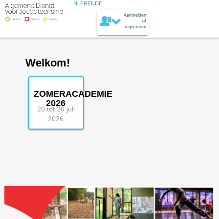
NL
FR
EN
DE
Aanmelden
of
registreren
Welkom!
ZOMERACADEMIE
2026
20 tot 26 juli
2026